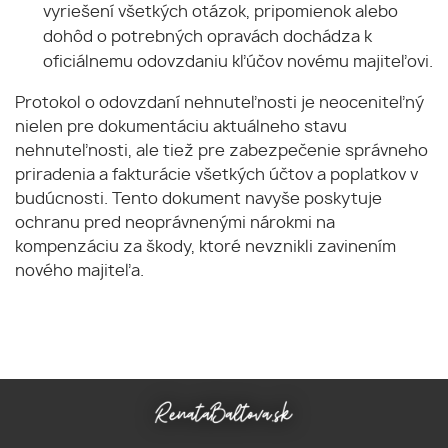
vyriešení všetkých otázok, pripomienok alebo
dohôd o potrebných opravách dochádza k
oficiálnemu odovzdaniu kľúčov novému majiteľovi.
Protokol o odovzdaní nehnuteľnosti je neoceniteľný
nielen pre dokumentáciu aktuálneho stavu
nehnuteľnosti, ale tiež pre zabezpečenie správneho
priradenia a fakturácie všetkých účtov a poplatkov v
budúcnosti. Tento dokument navyše poskytuje
ochranu pred neoprávnenými nárokmi na
kompenzáciu za škody, ktoré nevznikli zavinením
nového majiteľa.