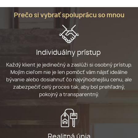
Prečo si vybrať spoluprácu so mnou
Individuálny prístup
Každý klient je jedinečný a zaslúži si osobný prístup.
Mojím cieľom nie je len pomôcť vám nájsť ideálne
bývanie alebo dosiahnuť čo najvýhodnejšiu cenu, ale
zabezpečiť celý proces tak, aby bol prehľadný,
pokojný a transparentný.
Realitná únia