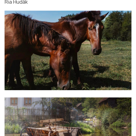
Ria Hudák