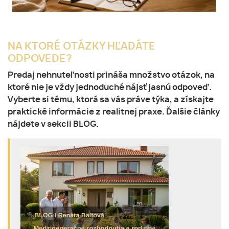
NA KTORÉ OTÁZKY HĽADÁTE
ODPOVEDE?
Predaj nehnuteľnosti prináša množstvo otázok, na
ktoré nie je vždy jednoduché nájsť jasnú odpoveď.
Vyberte si tému, ktorá sa vás práve týka, a získajte
praktické informácie z realitnej praxe. Ďalšie články
nájdete v sekcii
BLOG
.