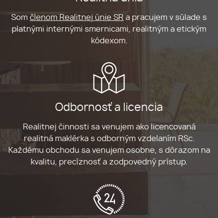
Som
členom Realitnej únie SR
a pracujem v súlade s
platnými internými smernicami, realitným a etickým
kódexom.
Odbornosť a licencia
Realitnej činnosti sa venujem ako licencovaná
realitná maklérka s odborným vzdelaním RSc.
Každému obchodu sa venujem osobne, s dôrazom na
kvalitu, precíznosť a zodpovedný prístup.