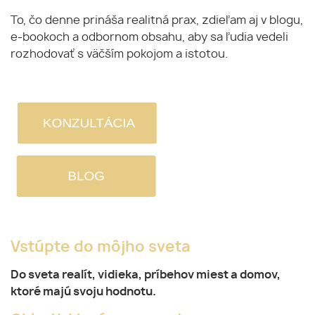
To, čo denne prináša realitná prax, zdieľam aj v blogu,
e-bookoch a odbornom obsahu, aby sa ľudia vedeli
rozhodovať s väčším pokojom a istotou.
Vstúpte do môjho sveta
Do sveta realít, vidieka, príbehov miest a domov,
ktoré majú svoju hodnotu.