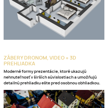
ZÁBERY DRONOM, VIDEO + 3D
PREHLIADKA
Moderné formy prezentácie, ktoré ukazujú
nehnuteľnosť v širších súvislostiach a umožňujú
detailnú prehliadku ešte pred osobnou obhliadkou.