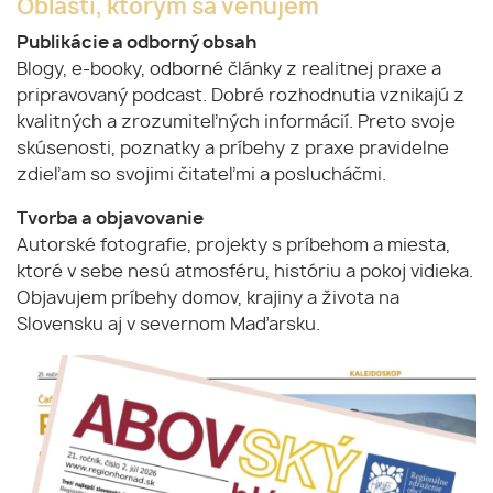
Oblasti, ktorým sa venujem
Publikácie a odborný obsah
Blogy, e-booky, odborné články z realitnej praxe a
pripravovaný podcast. Dobré rozhodnutia vznikajú z
kvalitných a zrozumiteľných informácií. Preto svoje
skúsenosti, poznatky a príbehy z praxe pravidelne
zdieľam so svojimi čitateľmi a poslucháčmi.
Tvorba a objavovanie
Autorské fotografie, projekty s príbehom a miesta,
ktoré v sebe nesú atmosféru, históriu a pokoj vidieka.
Objavujem príbehy domov, krajiny a života na
Slovensku aj v severnom Maďarsku.