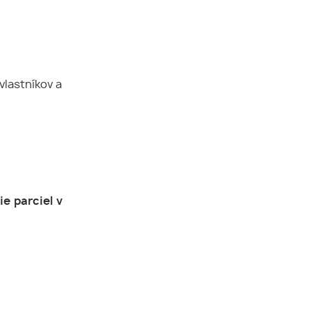
vlastníkov a
e parciel v