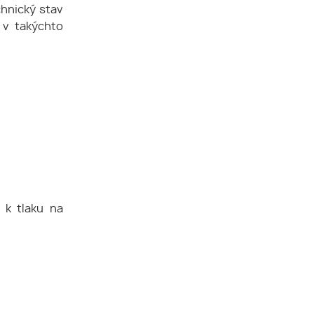
chnický stav
 v takýchto
 k tlaku na