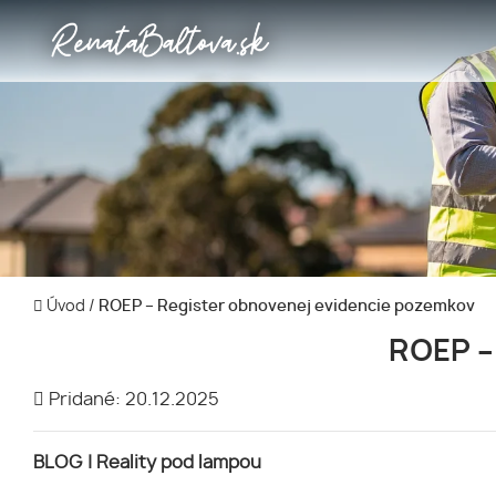
Úvod
/
ROEP – Register obnovenej evidencie pozemkov
ROEP –
Pridané: 20.12.2025
BLOG | Reality pod lampou